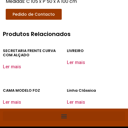
Medidas:
C 105 x P 50 x A 100 cm
Pedido de Contacto
Produtos Relacionados
SECRETARIA FRENTE CURVA
LIVREIRO
COM ALÇADO
Ler mais
Ler mais
CAMA MODELO FOZ
Linha Clássica
Ler mais
Ler mais