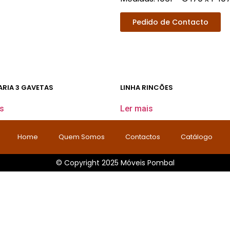
Pedido de Contacto
RIA 3 GAVETAS
LINHA RINCÕES
s
Ler mais
Home
Quem Somos
Contactos
Catálogo
© Copyright 2025 Móveis Pombal