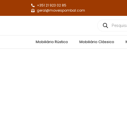
+351 21 923 02 85
geral@moveispombal.com
Mobiliário Rústico
Mobiliário Clássico