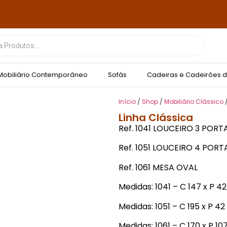
Mobiliário Contemporâneo
Sofás
Cadeiras e Cadeirões d
Início
/
Shop
/
Mobiliário Clássico
Linha Clássica
Ref. 1041 LOUCEIRO 3 PORT
Ref. 1051 LOUCEIRO 4 PORT
Ref. 1061 MESA OVAL
Medidas: 1041 – C 147 x P 42
Medidas: 1051 – C 195 x P 42
Medidas: 1061 – C 170 x P 10