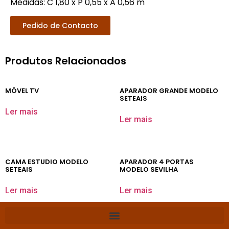
Medidas:
C 1,80 x P 0,55 x A 0,56 m
Pedido de Contacto
Produtos Relacionados
MÓVEL TV
APARADOR GRANDE MODELO
SETEAIS
Ler mais
Ler mais
CAMA ESTUDIO MODELO
APARADOR 4 PORTAS
SETEAIS
MODELO SEVILHA
Ler mais
Ler mais