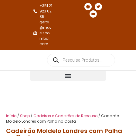
+351 21
923 02
85
geral
@mov
eispo
mbal.
com
Cadeiras e Cadeirões de Jantar
Cadeiras e Cadeirões de Repouso
Início
/
Shop
/
Cadeiras e Cadeirões de Repouso
/ Cadeirão
Moldelo Londres com Palha na Costa
Cadeirão Moldelo Londres com Palha