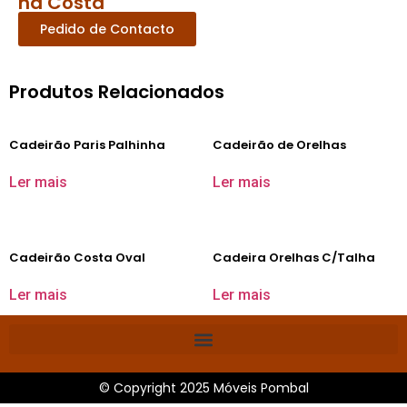
na Costa
Pedido de Contacto
Produtos Relacionados
Cadeirão Paris Palhinha
Cadeirão de Orelhas
Ler mais
Ler mais
Cadeirão Costa Oval
Cadeira Orelhas C/Talha
Ler mais
Ler mais
© Copyright 2025 Móveis Pombal