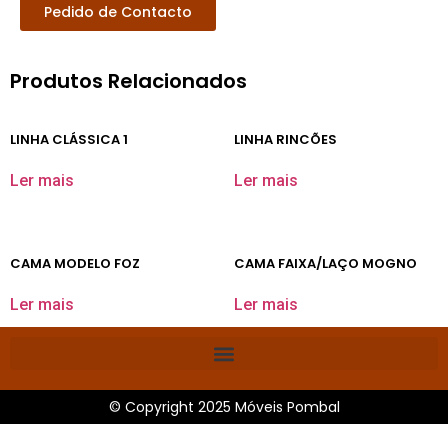
Pedido de Contacto
Produtos Relacionados
LINHA CLÁSSICA 1
LINHA RINCÕES
Ler mais
Ler mais
CAMA MODELO FOZ
CAMA FAIXA/LAÇO MOGNO
Ler mais
Ler mais
© Copyright 2025 Móveis Pombal