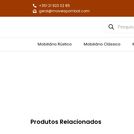
+351 21 923 02 85
geral@moveispombal.com
Mobiliário Rústico
Mobiliário Clássico
Produtos Relacionados