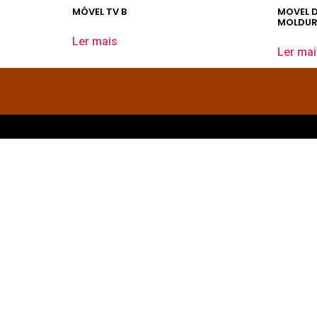
MÓVEL TV B
MOVEL D
MOLDURA
Ler mais
Ler mai