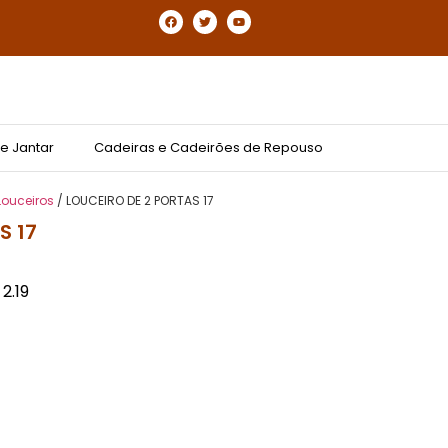
e Jantar
Cadeiras e Cadeirões de Repouso
Louceiros
/ LOUCEIRO DE 2 PORTAS 17
S 17
 2.19