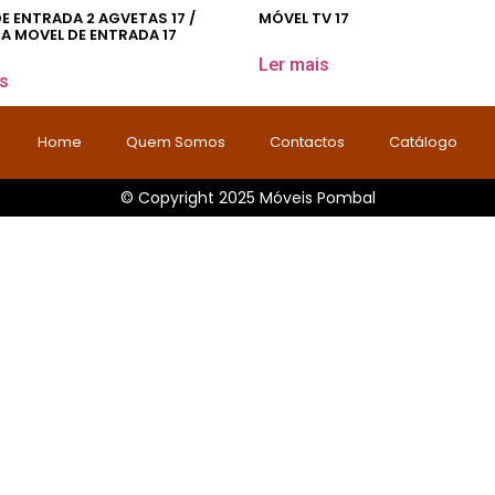
E ENTRADA 2 AGVETAS 17 /
MÓVEL TV 17
 MOVEL DE ENTRADA 17
Ler mais
s
Home
Quem Somos
Contactos
Catálogo
© Copyright 2025 Móveis Pombal