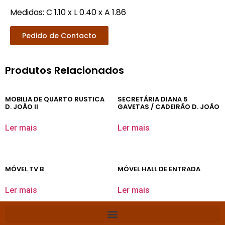
Medidas: C 1.10 x L 0.40 x A 1.86
Pedido de Contacto
Produtos Relacionados
MOBILIA DE QUARTO RUSTICA
SECRETÁRIA DIANA 5
D. JOÃO II
GAVETAS / CADEIRÃO D. JOÃO
Ler mais
Ler mais
MÓVEL TV B
MÓVEL HALL DE ENTRADA
Ler mais
Ler mais