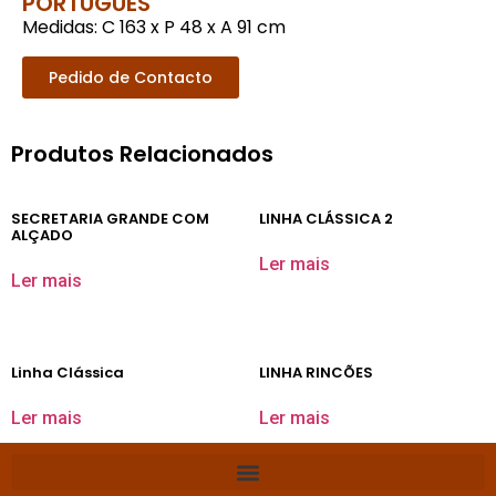
PORTUGUÊS
Medidas: C 163 x P 48 x A 91 cm
Pedido de Contacto
Produtos Relacionados
SECRETARIA GRANDE COM
LINHA CLÁSSICA 2
ALÇADO
Ler mais
Ler mais
Linha Clássica
LINHA RINCÕES
Ler mais
Ler mais