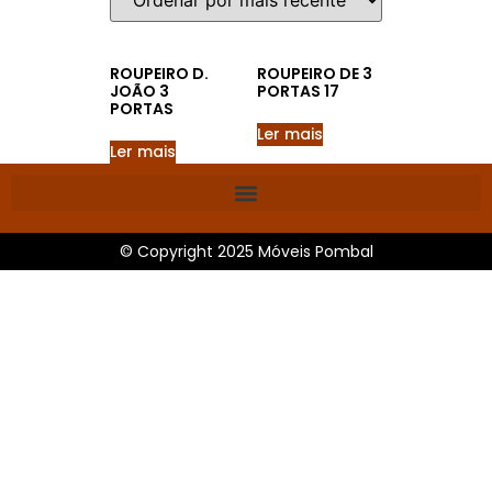
ROUPEIRO D.
ROUPEIRO DE 3
JOÃO 3
PORTAS 17
PORTAS
Ler mais
Ler mais
© Copyright 2025 Móveis Pombal