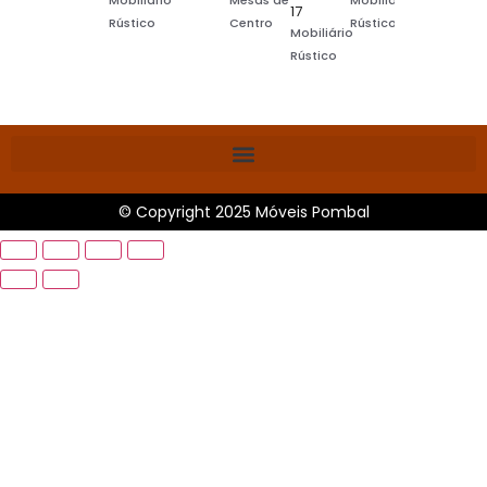
Mobiliário
Mesas de
Mobiliário
17
Rústico
Centro
Rústico
Mobiliário
Rústico
© Copyright 2025 Móveis Pombal