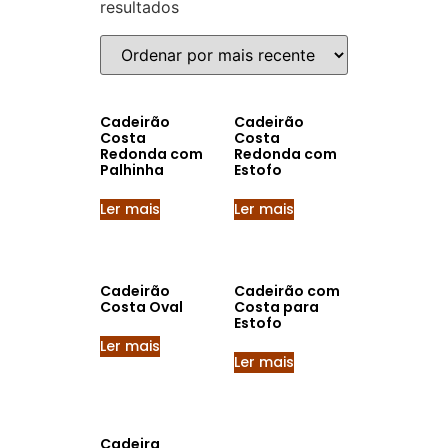
resultados
Cadeirão
Cadeirão
Costa
Costa
Redonda com
Redonda com
Palhinha
Estofo
Ler mais
Ler mais
Cadeirão
Cadeirão com
Costa Oval
Costa para
Estofo
Ler mais
Ler mais
Cadeira