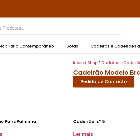
Mobiliário Contemporâneo
Sofás
Cadeiras e Cadeirões d
Início
/
Shop
/
Cadeiras e Cadeirõ
Cadeirão Modelo Bra
Pedido de Contacto
o Paris Palhinha
Cadeirão n.º 5
s
Ler mais