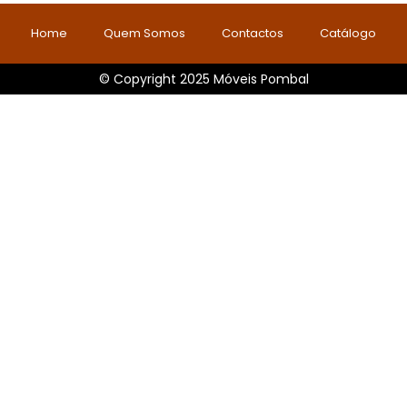
Home
Quem Somos
Contactos
Catálogo
© Copyright 2025 Móveis Pombal