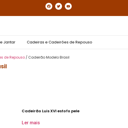
e Jantar
Cadeiras e Cadeirões de Repouso
es de Repouso
/ Cadeirão Modelo Brasil
sil
Cadeirão Luis XVI estofo pele
Ler mais